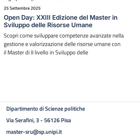
Pubblicato il
25 Settembre 2025
Open Day: XXIII Edizione del Master in
Sviluppo delle Risorse Umane
Scopri come sviluppare competenze avanzate nella
gestione e valorizzazione delle risorse umane con
il Master di II livello in Sviluppo delle
Dipartimento di Scienze politiche
Via Serafini, 3 - 56126 Pisa
master-sru@sp.unipi.it