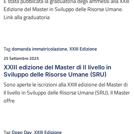
È stata pubblicata la graduatoria degli ammessi alla XXIII
Edizione del Master in Sviluppo delle Risorse Umane.
Link alla graduatoria
Tag
domanda immatricolazione
,
XXIII Edizione
Pubblicato il
25 Settembre 2025
XXIII edizione del Master di II livello in
Sviluppo delle Risorse Umane (SRU)
Sono aperte le iscrizioni alla XXIII edizione del Master di
II livello in Sviluppo delle Risorse Umane (SRU). Il Master
offre
Tag
Open Day
,
XXIII Edizione