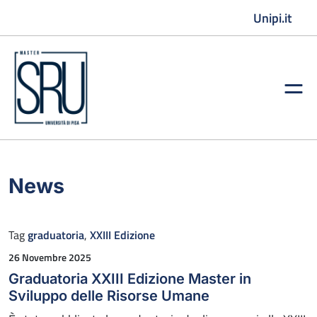
Vai al contenuto
Unipi.it
News
Tag
graduatoria
,
XXIII Edizione
Pubblicato il
26 Novembre 2025
Graduatoria XXIII Edizione Master in
Sviluppo delle Risorse Umane